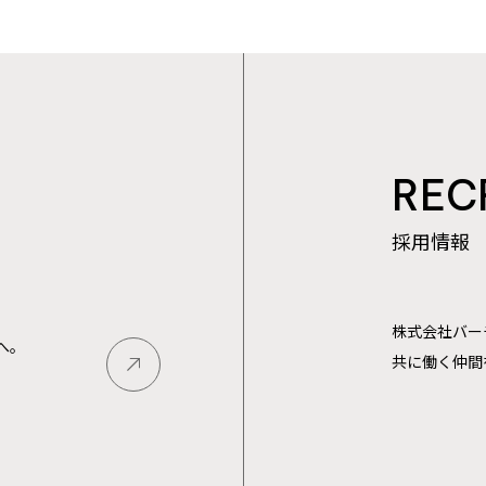
REC
採用情報
、
株式会社バー
へ。
共に働く仲間