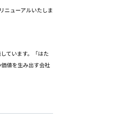
をリニューアルいたしま
施しています。「はた
い価値を生み出す会社