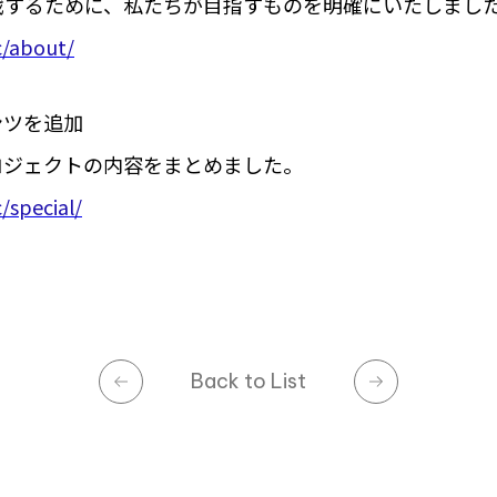
戦するために、私たちが目指すものを明確にいたしまし
nc/about/
ンツを追加
ロジェクトの内容をまとめました。
c/special/
Back to List