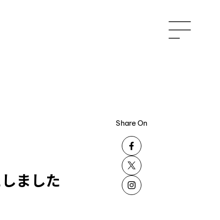
ENT
CONTACT
お問い合わせ
Share On
ュー
TUE ?
たしました