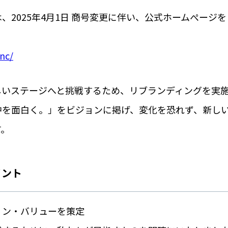
リモートサポート
、2025年4月1日 商号変更に伴い、公式ホームぺージ
Privacy Policy
inc/
しいステージへと挑戦するため、リブランディングを実
中を面白く。」をビジョンに掲げ、変化を恐れず、新し
す。
イント
ョン・バリューを策定