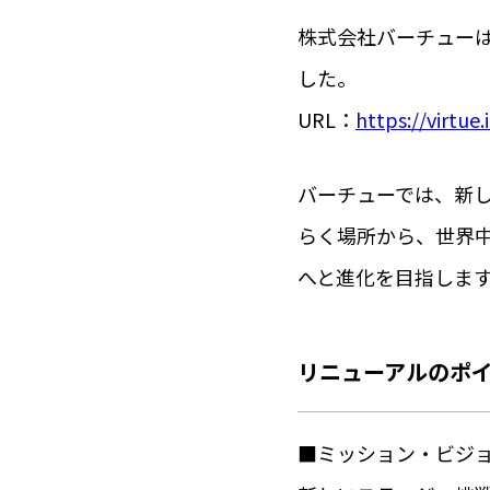
満たされる文具と空間。
株式会社バーチューは
した。
URL：
https://virtue.
バーチューでは、新
らく場所から、世界
へと進化を目指しま
リニューアルのポ
■ミッション・ビジ