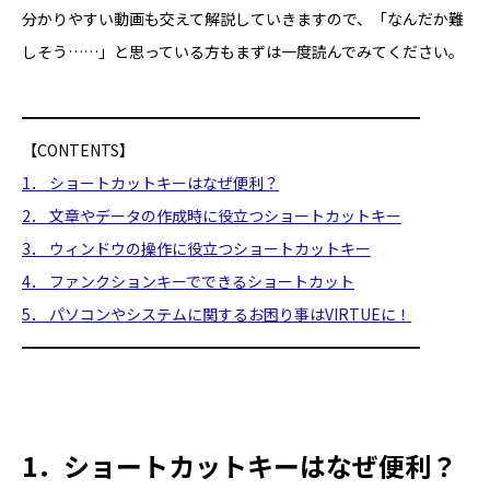
お問い合わせ
分かりやすい動画も交えて解説していきますので、「なんだか難
しそう……」と思っている方もまずは一度読んでみてください。
━━━━━━━━━━━━━━━━━━━━━━━━━━
【CONTENTS】
1． ショートカットキーはなぜ便利？
2． 文章やデータの作成時に役立つショートカットキー
3． ウィンドウの操作に役立つショートカットキー
4． ファンクションキーでできるショートカット
5． パソコンやシステムに関するお困り事はVIRTUEに！
━━━━━━━━━━━━━━━━━━━━━━━━━━
1．ショートカットキーはなぜ便利？