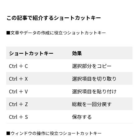
この記事で紹介するショートカットキー
■文章やデータの作成に役立つショットカットキー
ショートカットキー
効果
Ctrl ＋ C
選択部分をコピー
Ctrl ＋ X
選択項目を切り取り
Ctrl ＋ V
選択項目を貼り付け
Ctrl ＋ Z
総裁を一回分戻す
Ctrl ＋ S
保存する
■ウィンドウの操作に役立つショートカットキー